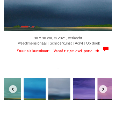
90 x 90 cm, © 2021, verkocht
Tweedimensionaal | Schilderkunst | Acryl | Op doek
Stuur als kunstkaart
Vanaf € 2,95 excl. porto
..