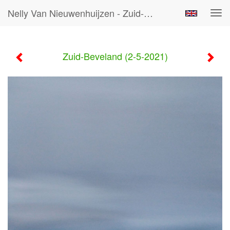
Nelly Van Nieuwenhuijzen - Zuid-Beveland (2-5-2021)
Tog
navi
Zuid-Beveland (2-5-2021)