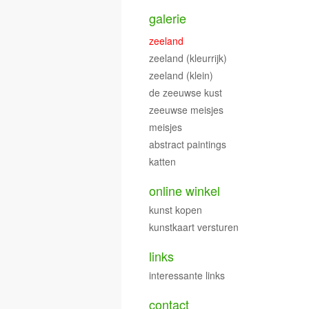
galerie
zeeland
zeeland (kleurrijk)
zeeland (klein)
de zeeuwse kust
zeeuwse meisjes
meisjes
abstract paintings
katten
online winkel
kunst kopen
kunstkaart versturen
links
interessante links
contact