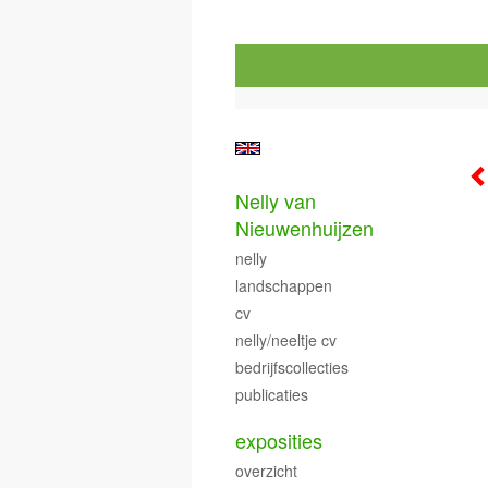
Nelly van
Nieuwenhuijzen
nelly
landschappen
cv
nelly/neeltje cv
bedrijfscollecties
publicaties
exposities
overzicht