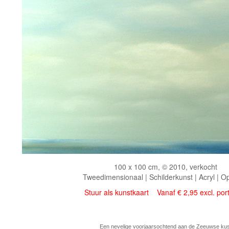
100 x 100 cm, © 2010, verkocht
Tweedimensionaal | Schilderkunst | Acryl | O
Stuur als kunstkaart
Vanaf € 2,95 excl. por
Een nevelige voorjaarsochtend aan de Zeeuwse kus