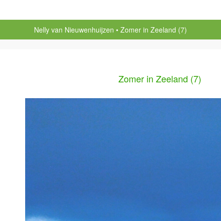
Nelly van Nieuwenhuijzen
Zomer in Zeeland (7)
Zomer in Zeeland (7)