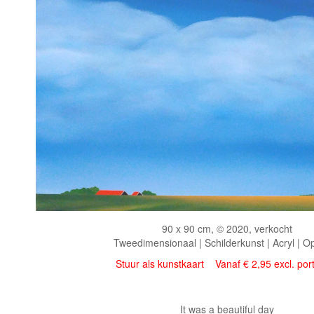
90 x 90 cm, © 2020, verkocht
Tweedimensionaal | Schilderkunst | Acryl | O
Stuur als kunstkaart
Vanaf € 2,95 excl. por
It was a beautiful day