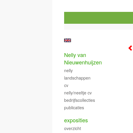
Nelly van
Nieuwenhuijzen
nelly
landschappen
cv
nelly/neeltje cv
bedrijfscollecties
publicaties
exposities
overzicht