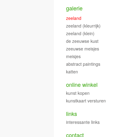
galerie
zeeland
zeeland (kleurrijk)
zeeland (klein)
de zeeuwse kust
zeeuwse meisjes
meisjes
abstract paintings
katten
online winkel
kunst kopen
kunstkaart versturen
links
interessante links
contact