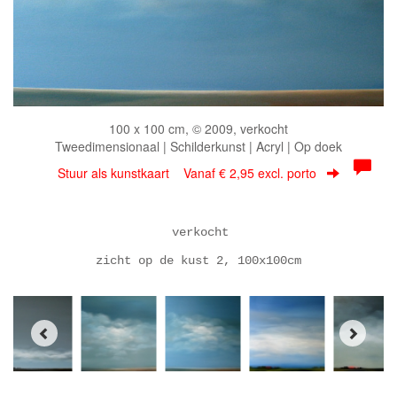
100 x 100 cm, © 2009, verkocht
Tweedimensionaal | Schilderkunst | Acryl | Op doek
Stuur als kunstkaart
Vanaf € 2,95 excl. porto
verkocht
zicht op de kust 2, 100x100cm