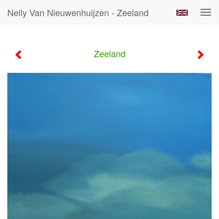
Nelly Van Nieuwenhuijzen - Zeeland
Tog
navi
Zeeland