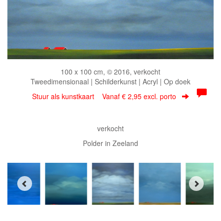
100 x 100 cm, © 2016, verkocht
Tweedimensionaal | Schilderkunst | Acryl | Op doek
Stuur als kunstkaart
Vanaf € 2,95 excl. porto
verkocht
Polder in Zeeland