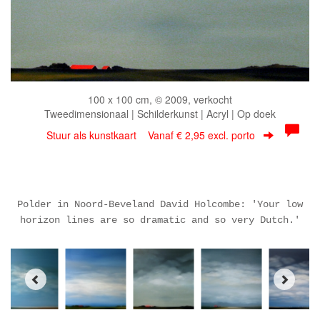
100 x 100 cm, © 2009, verkocht
Tweedimensionaal | Schilderkunst | Acryl | Op doek
Stuur als kunstkaart
Vanaf € 2,95 excl. porto
Polder in Noord-Beveland David Holcombe: 'Your low
horizon lines are so dramatic and so very Dutch.'