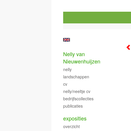
Nelly van
Nieuwenhuijzen
nelly
landschappen
cv
nelly/neeltje cv
bedrijfscollecties
publicaties
exposities
overzicht