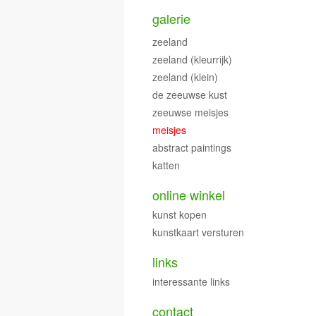
galerie
zeeland
zeeland (kleurrijk)
zeeland (klein)
de zeeuwse kust
zeeuwse meisjes
meisjes
abstract paintings
katten
online winkel
kunst kopen
kunstkaart versturen
links
interessante links
contact