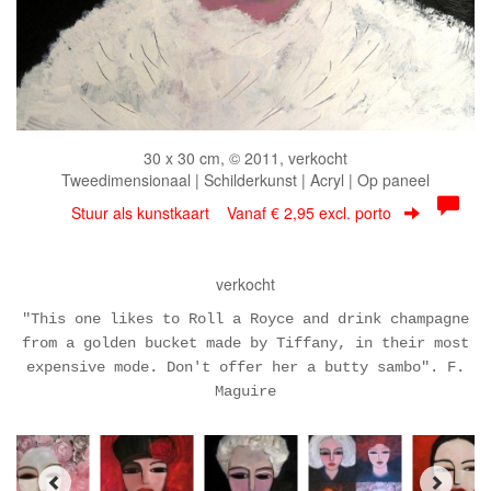
30 x 30 cm, © 2011, verkocht
Tweedimensionaal | Schilderkunst | Acryl | Op paneel
Stuur als kunstkaart
Vanaf € 2,95 excl. porto
verkocht
"This one likes to Roll a Royce and drink champagne
from a golden bucket made by Tiffany, in their most
expensive mode. Don't offer her a butty sambo". F.
Maguire