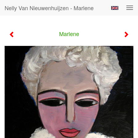
Nelly Van Nieuwenhuijzen - Marlene
Tog
navi
Marlene