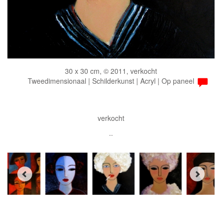
30 x 30 cm, © 2011, verkocht
Tweedimensionaal | Schilderkunst | Acryl | Op paneel
verkocht
..