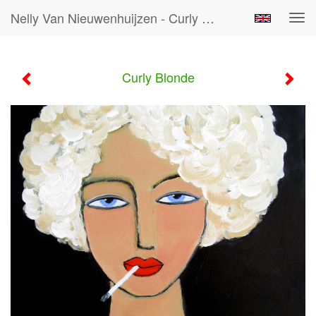
Nelly Van Nieuwenhuijzen - Curly Blonde
Tog
navi
Curly Blonde