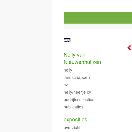
Nelly van
Nieuwenhuijzen
nelly
landschappen
cv
nelly/neeltje cv
bedrijfscollecties
publicaties
exposities
overzicht