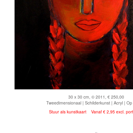
30 x 30 cm, © 2011, € 250,00
Tweedimensionaal | Schilderkunst | Acryl | Op
Stuur als kunstkaart
Vanaf € 2,95 excl. por
..