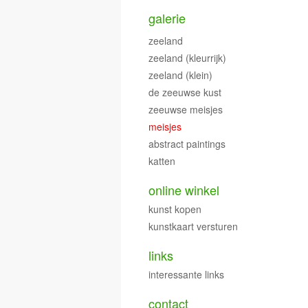
galerie
zeeland
zeeland (kleurrijk)
zeeland (klein)
de zeeuwse kust
zeeuwse meisjes
meisjes
abstract paintings
katten
online winkel
kunst kopen
kunstkaart versturen
links
interessante links
contact