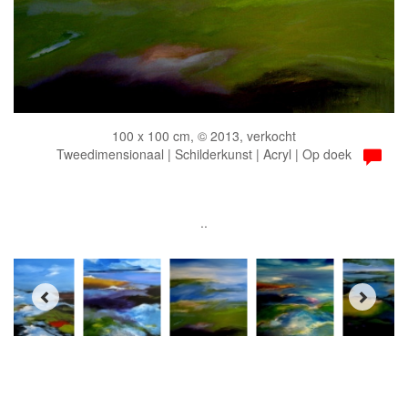
100 x 100 cm, © 2013, verkocht
Tweedimensionaal | Schilderkunst | Acryl | Op doek
..