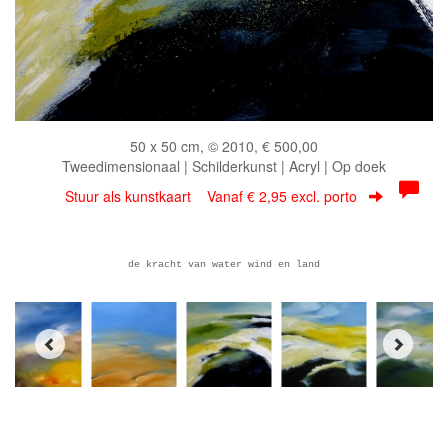
50 x 50 cm, © 2010, € 500,00
Tweedimensionaal | Schilderkunst | Acryl | Op doek
Stuur als kunstkaart
Vanaf € 2,95 excl. porto
de kracht van water wind en land