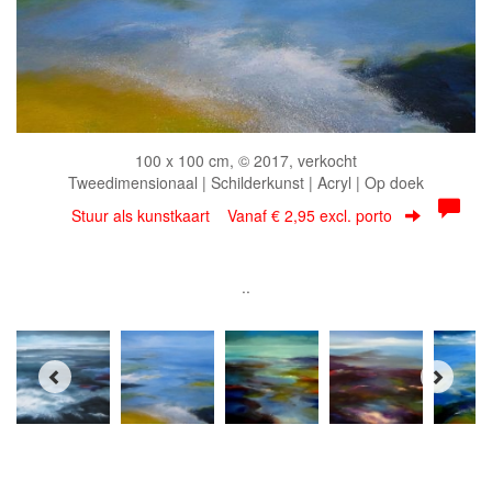
100 x 100 cm, © 2017, verkocht
Tweedimensionaal | Schilderkunst | Acryl | Op doek
Stuur als kunstkaart
Vanaf € 2,95 excl. porto
..