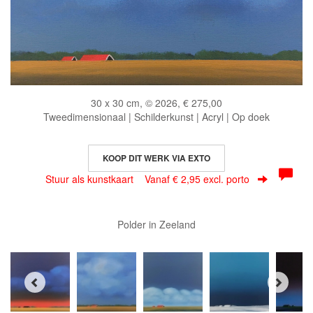
30 x 30 cm, © 2026, € 275,00
Tweedimensionaal | Schilderkunst | Acryl | Op doek
KOOP DIT WERK VIA EXTO
Stuur als kunstkaart
Vanaf € 2,95 excl. porto
Polder in Zeeland