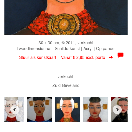
30 x 30 cm, © 2011, verkocht
Tweedimensionaal | Schilderkunst | Acryl | Op paneel
Stuur als kunstkaart
Vanaf € 2,95 excl. porto
verkocht
Zuid-Beveland