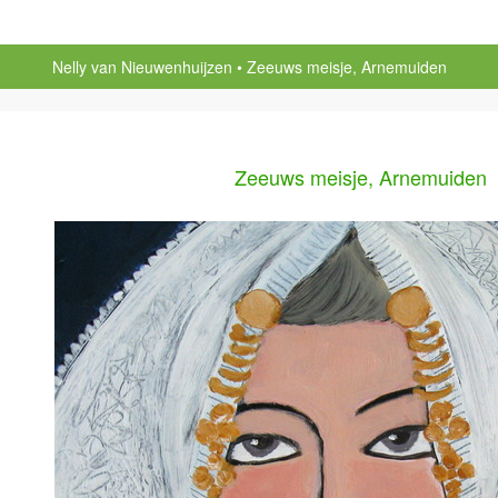
Nelly van Nieuwenhuijzen
Zeeuws meisje, Arnemuiden
Zeeuws meisje, Arnemuiden