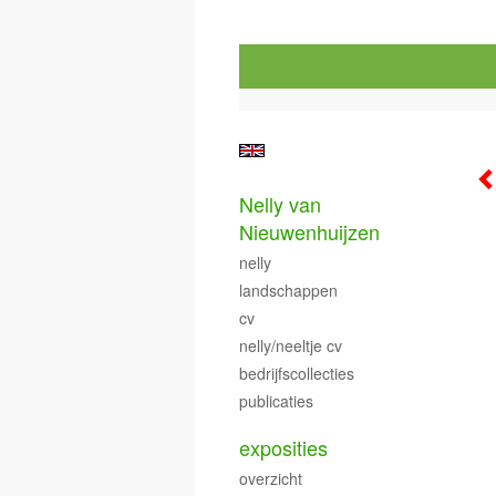
Nelly van
Nieuwenhuijzen
nelly
landschappen
cv
nelly/neeltje cv
bedrijfscollecties
publicaties
exposities
overzicht