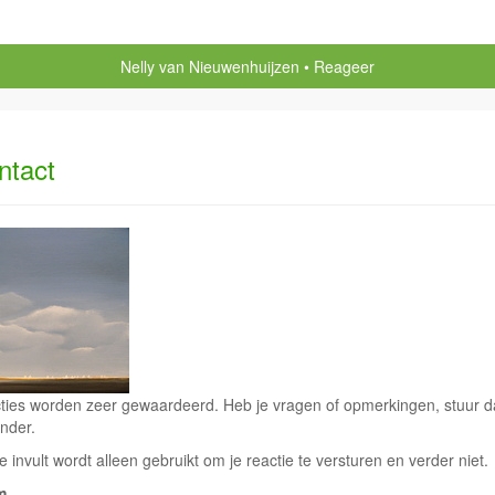
Nelly van Nieuwenhuijzen
Reageer
ntact
ties worden zeer gewaardeerd. Heb je vragen of opmerkingen, stuur dan
nder.
e invult wordt alleen gebruikt om je reactie te versturen en verder niet.
m