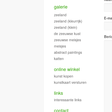
galerie
zeeland
E-ma
zeeland (kleurrijk)
zeeland (klein)
de zeeuwse kust
Beri
zeeuwse meisjes
meisjes
abstract paintings
katten
online winkel
kunst kopen
kunstkaart versturen
links
interessante links
contact