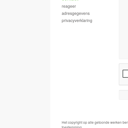
reageer
adresgegevens
privacyverklaring
Het copyright op alle getoonde werken ber
toestemming.